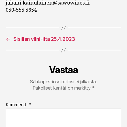
juhani.kainulainen@sawowines.fi
050-555 5654
←
Sisilian viini-ilta 25.4.2023
Vastaa
Sähköpostiosoitettasi ei julkaista.
Pakolliset kentät on merkitty
*
Kommentti
*