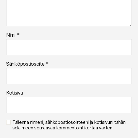
Nimi
*
Sähköpostiosoite
*
Kotisivu
Tallenna nimeni, sähköpostiosoitteeni ja kotisivuni tähän
selaimeen seuraavaa kommentointikertaa varten.