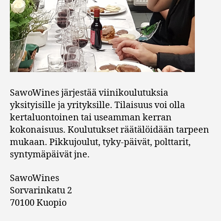
SawoWines järjestää viinikoulutuksia
yksityisille ja yrityksille. Tilaisuus voi olla
kertaluontoinen tai useamman kerran
kokonaisuus. Koulutukset räätälöidään tarpeen
mukaan. Pikkujoulut, tyky-päivät, polttarit,
syntymäpäivät jne.
SawoWines
Sorvarinkatu 2
70100 Kuopio